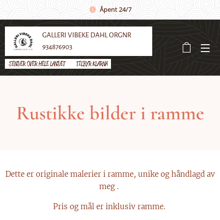
Åpent 24/7
GALLERI VIBEKE DAHL ORGNR
934876903
SENDER OVER HELE LANDET 🌼 TILBYR KLARNA
Rustikke bilder i ramme
Dette er originale malerier i ramme, unike og håndlagd av
meg .
Pris og mål er inklusiv ramme.