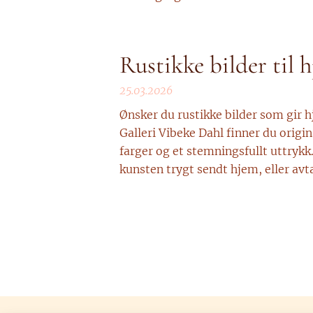
Rustikke bilder til 
25.03.2026
Ønsker du rustikke bilder som gir 
Galleri Vibeke Dahl finner du origi
farger og et stemningsfullt uttrykk.
kunsten trygt sendt hjem, eller avta