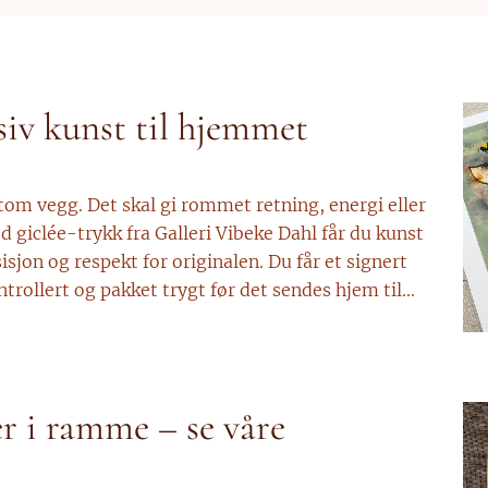
siv kunst til hjemmet
 tom vegg. Det skal gi rommet retning, energi eller
 giclée-trykk fra Galleri Vibeke Dahl får du kunst
sjon og respekt for originalen. Du får et signert
rollert og pakket trygt før det sendes hjem til...
r i ramme – se våre