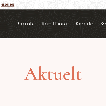
48261863
Forside
Utstillinger
Kontakt
O
Aktuelt