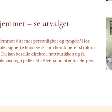
hjemmet – se utvalget
hjemmet ditt mer personlighet og tyngde? Hos
nale, signerte kunstverk som kombinerer struktur,
 Du kan bestille direkte i nettbutikken og få
le visning i galleriet i Alversund utenfor Bergen.