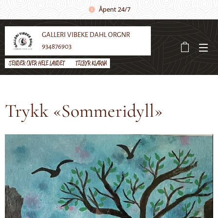
Åpent 24/7
GALLERI VIBEKE DAHL ORGNR
934876903
SENDER OVER HELE LANDET 🌼 TILBYR KLARNA
Trykk «Sommeridyll»