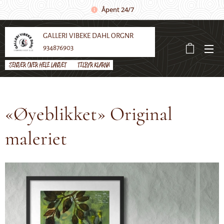
Åpent 24/7
GALLERI VIBEKE DAHL ORGNR
934876903
SENDER OVER HELE LANDET 🌼 TILBYR KLARNA
«Øyeblikket» Original
maleriet