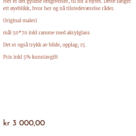
Her er det gyldne omgivelser, til for å nytes. Dette fanger
ett øyeblikk, hvor her og nå tilstedeværelse råder.
Original maleri
mål 50*70 inkl ramme med akrylglass
Det er også trykk av bilde, opplag; 15
Pris inkl 5% kunstavgift
kr
3 000,00