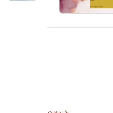
Gyldig 1 år